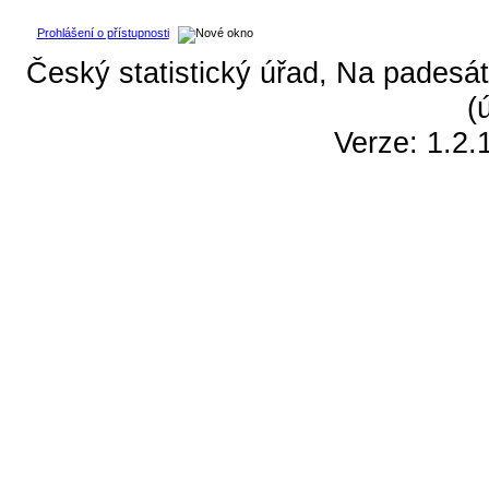
Prohlášení o přístupnosti
Český statistický úřad, Na padesát
(
Verze: 1.2.