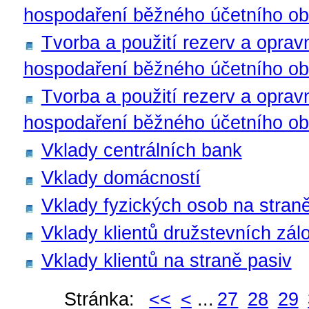
hospodaření běžného účetního obd
Tvorba a použití rezerv a opra
hospodaření běžného účetního ob
Tvorba a použití rezerv a opra
hospodaření běžného účetního ob
Vklady centrálních bank
Vklady domácností
Vklady fyzických osob na stran
Vklady klientů družstevních zál
Vklady klientů na straně pasiv
Stránka:
<<
<
...
27
28
29