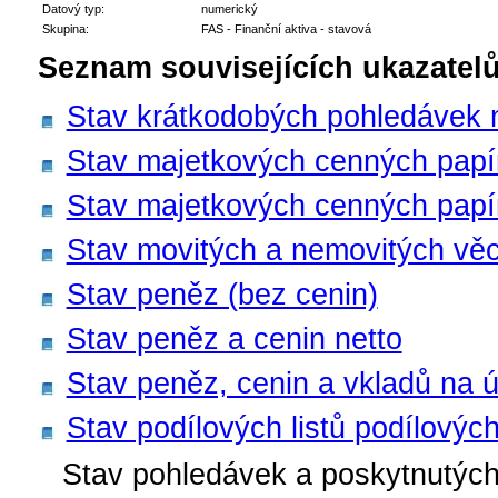
Datový typ:
numerický
Skupina:
FAS - Finanční aktiva - stavová
Seznam souvisejících ukazatelů
Stav krátkodobých pohledávek n
Stav majetkových cenných papír
Stav majetkových cenných papír
Stav movitých a nemovitých věc
Stav peněz (bez cenin)
Stav peněz a cenin netto
Stav peněz, cenin a vkladů na ú
Stav podílových listů podílovýc
Stav pohledávek a poskytnutých