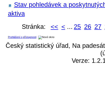
Stav pohledávek a poskytnutých 
aktiva
Stránka:
<<
<
...
25
26
27
Prohlášení o přístupnosti
Český statistický úřad, Na padesát
(
Verze: 1.2.