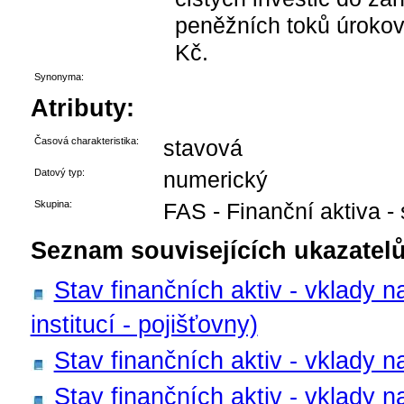
peněžních toků úrokové
Kč.
Synonyma:
Atributy:
Časová charakteristika:
stavová
Datový typ:
numerický
Skupina:
FAS - Finanční aktiva -
Seznam souvisejících ukazatelů
Stav finančních aktiv - vklady n
institucí - pojišťovny)
Stav finančních aktiv - vklady n
Stav finančních aktiv - vklady na