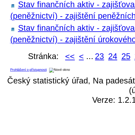
Stav finančních aktiv - zajišťov
(peněžnictví) - zajištění peněžníc
Stav finančních aktiv - zajišťov
(peněžnictví) - zajištění úrokového
Stránka:
<<
<
...
23
24
25
Prohlášení o přístupnosti
Český statistický úřad, Na padesát
(
Verze: 1.2.