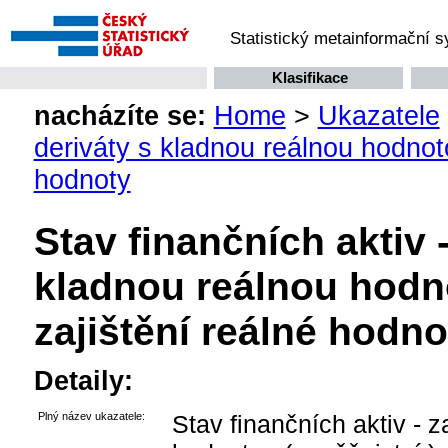
Statistický metainformační 
Klasifikace
nacházíte se:
Home
>
Ukazatele
deriváty s kladnou reálnou hodnoto
hodnoty
Stav finančních aktiv -
kladnou reálnou hodno
zajištění reálné hodno
Detaily:
Plný název ukazatele:
Stav finančních aktiv - z