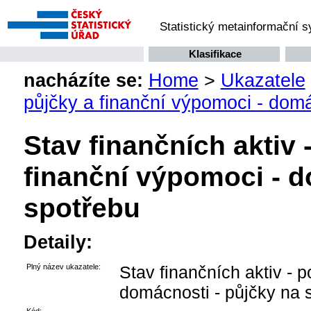
Statistický metainformační 
Klasifikace
nacházíte se:
Home
>
Ukazatele
půjčky a finanční výpomoci - domá
Stav finančních aktiv 
finanční výpomoci - d
spotřebu
Detaily:
Plný název ukazatele:
Stav finančních aktiv - 
domácnosti - půjčky na 