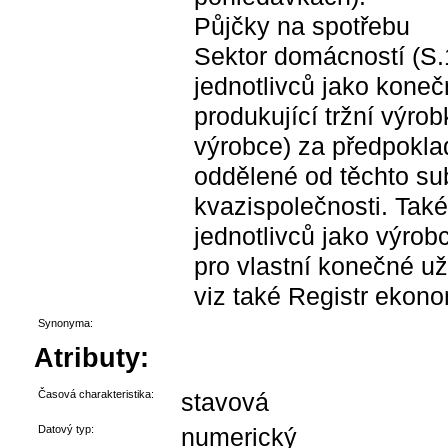
Půjčky na spotřebu
Sektor domácností (S.
jednotlivců jako koneč
produkující tržní výrob
výrobce) za předpoklad
oddělené od těchto su
kvazispolečnosti. Také
jednotlivců jako výrob
pro vlastní konečné už
viz také Registr ekon
Synonyma:
Atributy:
Časová charakteristika:
stavová
Datový typ:
numerický