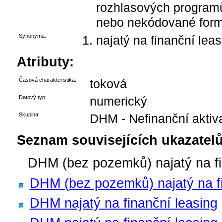
rozhlasových programů
nebo nekódované form
Synonyma:
najatý na finanční leas
Atributy:
Časová charakteristika:
toková
Datový typ:
numerický
Skupina:
DHM - Nefinanční aktiv
Seznam souvisejících ukazatelů
DHM (bez pozemků) najatý na fin
DHM (bez pozemků) najatý na fin
DHM najatý na finanční leasing