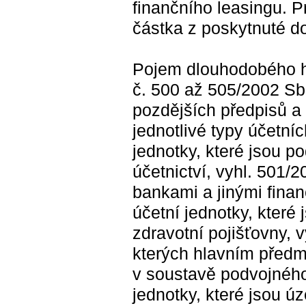
finančního leasingu. Pr
částka z poskytnuté d
Pojem dlouhodobého h
č. 500 až 505/2002 Sb.
pozdějších předpisů a 
jednotlivé typy účetní
jednotky, které jsou p
účetnictví, vyhl. 501/2
bankami a jinými finan
účetní jednotky, které
zdravotní pojišťovny, v
kterých hlavním předm
v soustavě podvojného 
jednotky, které jsou 