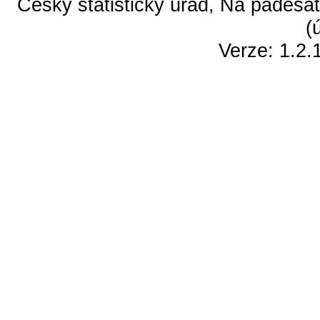
Český statistický úřad, Na padesát
(
Verze: 1.2.