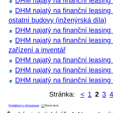
DHM najatý na finanční leasing
DHM najatý na finanční leasing
ostatní budovy (inženýrská díla)
DHM najatý na finanční leasing 
DHM najatý na finanční leasing -
zařízení a inventář
DHM najatý na finanční leasing
DHM najatý na finanční leasing -
DHM najatý na finanční leasing
Stránka:
<
1
2
3
Prohlášení o přístupnosti