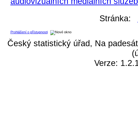
audiovizuálních mediálních služe
Stránka:
Prohlášení o přístupnosti
Český statistický úřad, Na padesát
(
Verze: 1.2.