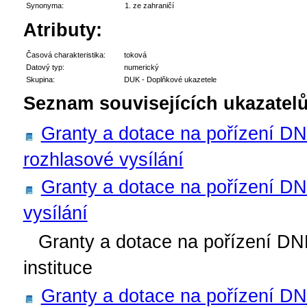
Synonyma:
ze zahraničí
Atributy:
Časová charakteristika:
toková
Datový typ:
numerický
Skupina:
DUK - Doplňkové ukazetele
Seznam souvisejících ukazatelů
Granty a dotace na pořízení D
rozhlasové vysílání
Granty a dotace na pořízení DN
vysílání
Granty a dotace na pořízení DNM
instituce
Granty a dotace na pořízení DN