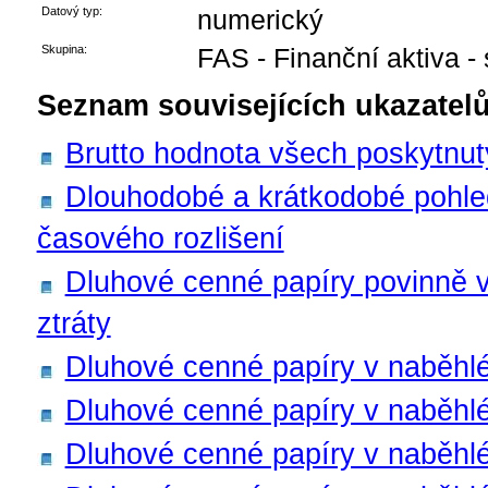
Datový typ:
numerický
Skupina:
FAS - Finanční aktiva -
Seznam souvisejících ukazatelů
Brutto hodnota všech poskytnu
Dlouhodobé a krátkodobé pohle
časového rozlišení
Dluhové cenné papíry povinně 
ztráty
Dluhové cenné papíry v naběhl
Dluhové cenné papíry v naběhlé
Dluhové cenné papíry v naběhlé