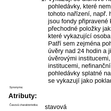
pohledávky, které nem
tohoto nařízení, např
jsou fondy připravené 
přechodné položky jako
které vykazující osoba 
Patří sem zejména poh
úvěry nad 24 hodin a 
úvěrovými institucemi,
institucemi, nefinanč
pohledávky splatné na
se vykazují jako pokla
Synonyma:
Atributy:
Časová charakteristika:
stavová