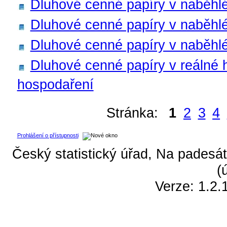
Dluhové cenné papíry v naběhlé 
Dluhové cenné papíry v naběhlé 
Dluhové cenné papíry v naběhlé
Dluhové cenné papíry v reálné
hospodaření
Stránka:
1
2
3
4
Prohlášení o přístupnosti
Český statistický úřad, Na padesát
(
Verze: 1.2.