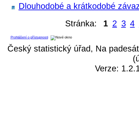
Dlouhodobé a krátkodobé závaz
Stránka:
1
2
3
4
Prohlášení o přístupnosti
Český statistický úřad, Na padesát
(
Verze: 1.2.