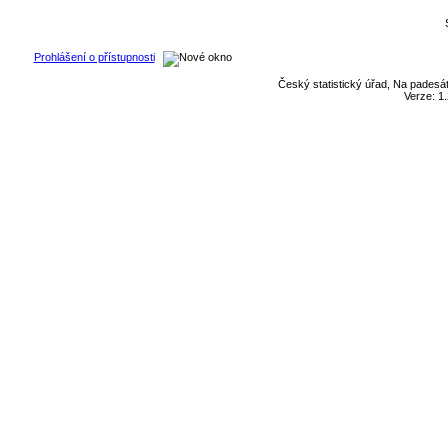
Prohlášení o přístupnosti
Český statistický úřad, Na padesát
Verze: 1.