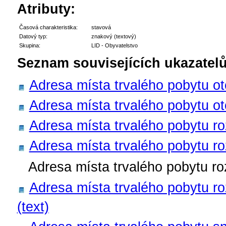
Atributy:
Časová charakteristika:
stavová
Datový typ:
znakový (textový)
Skupina:
LID - Obyvatelstvo
Seznam souvisejících ukazatelů
Adresa místa trvalého pobytu otce
Adresa místa trvalého pobytu otc
Adresa místa trvalého pobytu roz
Adresa místa trvalého pobytu ro
Adresa místa trvalého pobytu roz
Adresa místa trvalého pobytu ro
(text)