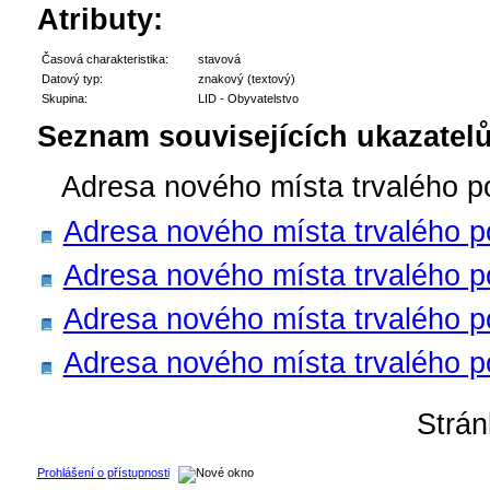
Atributy:
Časová charakteristika:
stavová
Datový typ:
znakový (textový)
Skupina:
LID - Obyvatelstvo
Seznam souvisejících ukazatelů
Adresa nového místa trvalého p
Adresa nového místa trvalého po
Adresa nového místa trvalého po
Adresa nového místa trvalého po
Adresa nového místa trvalého po
Strá
Prohlášení o přístupnosti