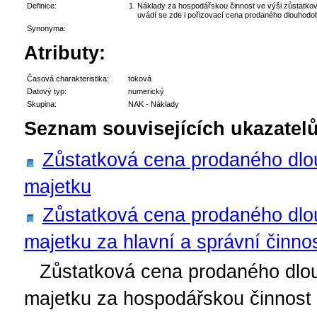
Definice:
Náklady za hospodářskou činnost ve výši zůstatko
uvádí se zde i pořizovací cena prodaného dlouhod
Synonyma:
Atributy:
Časová charakteristika:
toková
Datový typ:
numerický
Skupina:
NAK - Náklady
Seznam souvisejících ukazatelů
Zůstatková cena prodaného dl
majetku
Zůstatková cena prodaného dl
majetku za hlavní a správní činno
Zůstatková cena prodaného dl
majetku za hospodářskou činnost