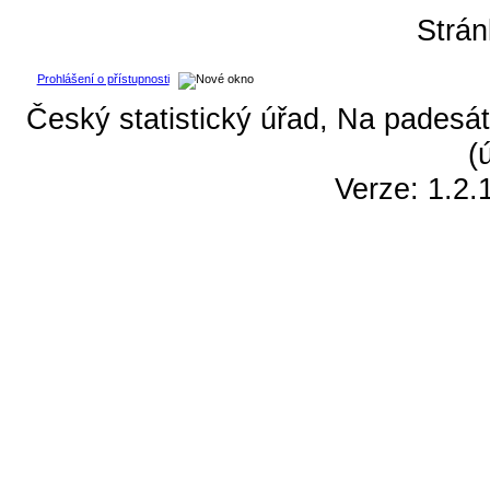
Strá
Prohlášení o přístupnosti
Český statistický úřad, Na padesát
(
Verze: 1.2.