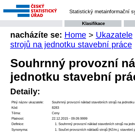
Statistický metainformační 
Klasifikace
nacházíte se:
Home
>
Ukazatele
strojů na jednotku stavební práce
Souhrnný provozní nák
jednotku stavební prá
Detaily:
Plný název ukazatele:
Souhrnný provozní náklad stavebních strojů na jednotku
Kód:
8283
Téma:
Ceny
Platnost:
22.12.2015 - 09.09.9999
Definice:
Souhrnný provozní náklad stavebních strojů na jedno
Synonyma:
Součet provozních nákladů strojů [Kč/m.j. stavební 