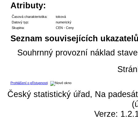
Atributy:
Časová charakteristika:
toková
Datový typ:
numerický
Skupina:
CEN - Ceny
Seznam souvisejících ukazatelů
Souhrnný provozní náklad staveb
Strá
Prohlášení o přístupnosti
Český statistický úřad, Na padesát
(
Verze: 1.2.