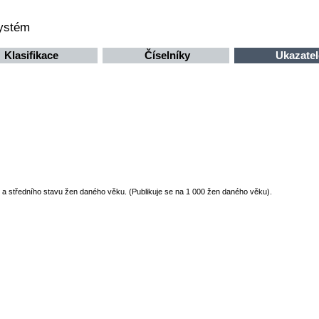
systém
Klasifikace
Číselníky
Ukazatel
a středního stavu žen daného věku. (Publikuje se na 1 000 žen daného věku).