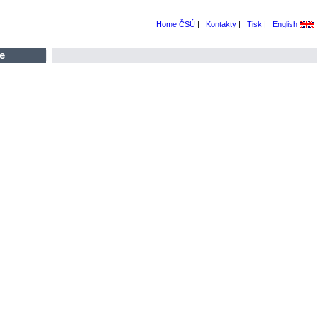
Home ČSÚ
|
Kontakty
|
Tisk
|
English
e