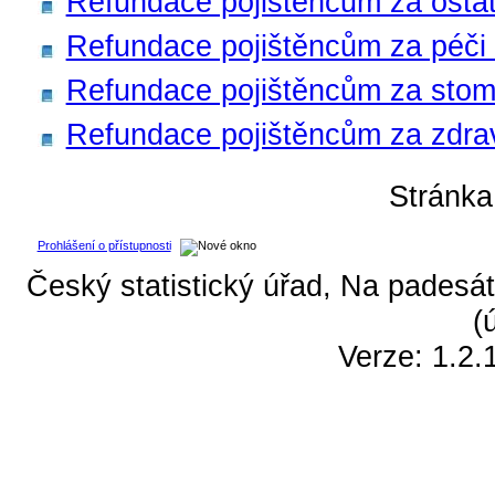
Refundace pojištěncům za ostat
Refundace pojištěncům za péči
Refundace pojištěncům za stom
Refundace pojištěncům za zdra
Stránk
Prohlášení o přístupnosti
Český statistický úřad, Na padesát
(
Verze: 1.2.