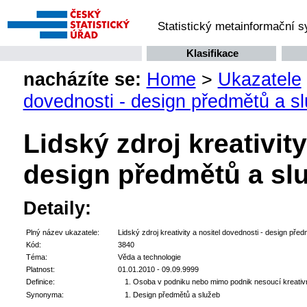
Statistický metainformační 
Klasifikace
nacházíte se:
Home
>
Ukazatele
dovednosti - design předmětů a s
Lidský zdroj kreativit
design předmětů a sl
Detaily:
Plný název ukazatele:
Lidský zdroj kreativity a nositel dovednosti - design pře
Kód:
3840
Téma:
Věda a technologie
Platnost:
01.01.2010 - 09.09.9999
Definice:
Osoba v podniku nebo mimo podnik nesoucí kreativ
Synonyma:
Design předmětů a služeb