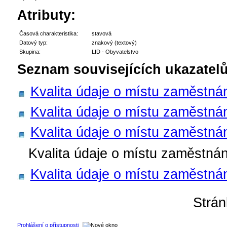
Atributy:
Časová charakteristika:
stavová
Datový typ:
znakový (textový)
Skupina:
LID - Obyvatelstvo
Seznam souvisejících ukazatelů
Kvalita údaje o místu zaměstná
Kvalita údaje o místu zaměstná
Kvalita údaje o místu zaměstná
Kvalita údaje o místu zaměstnán
Kvalita údaje o místu zaměstnán
Strá
Prohlášení o přístupnosti