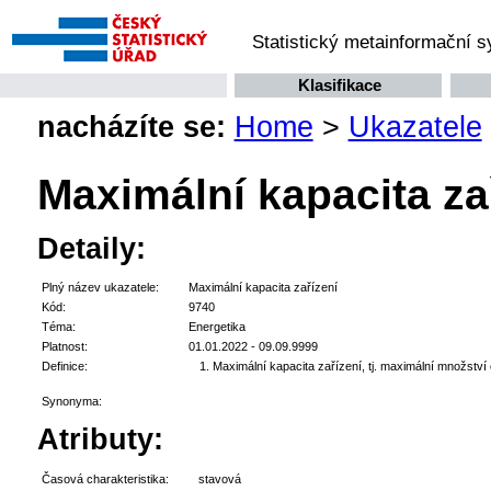
Statistický metainformační 
Klasifikace
nacházíte se:
Home
>
Ukazatele
Maximální kapacita za
Detaily:
Plný název ukazatele:
Maximální kapacita zařízení
Kód:
9740
Téma:
Energetika
Platnost:
01.01.2022 - 09.09.9999
Definice:
Maximální kapacita zařízení, tj. maximální množství 
Synonyma:
Atributy:
Časová charakteristika:
stavová