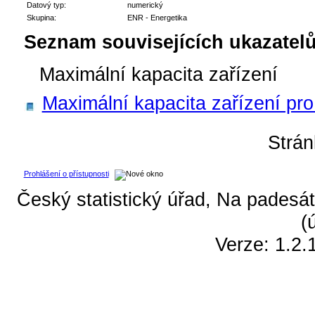
Datový typ:
numerický
Skupina:
ENR - Energetika
Seznam souvisejících ukazatelů
Maximální kapacita zařízení
Maximální kapacita zařízení pro
Strá
Prohlášení o přístupnosti
Český statistický úřad, Na padesát
(
Verze: 1.2.