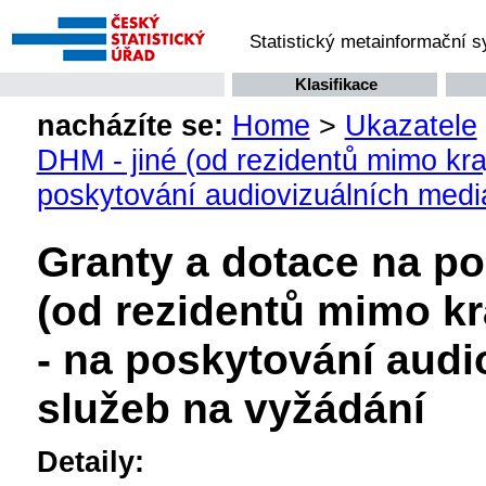
Statistický metainformační 
Klasifikace
nacházíte se:
Home
>
Ukazatele
DHM - jiné (od rezidentů mimo kraj
poskytování audiovizuálních medi
Granty a dotace na po
(od rezidentů mimo kra
- na poskytování audi
služeb na vyžádání
Detaily: