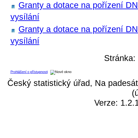
Granty a dotace na pořízení DN
vysílání
Granty a dotace na pořízení DNM
vysílání
Stránka
Prohlášení o přístupnosti
Český statistický úřad, Na padesát
(
Verze: 1.2.