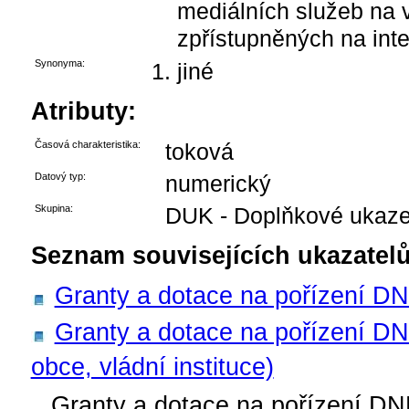
mediálních služeb na 
zpřístupněných na inte
Synonyma:
jiné
Atributy:
Časová charakteristika:
toková
Datový typ:
numerický
Skupina:
DUK - Doplňkové ukaze
Seznam souvisejících ukazatelů
Granty a dotace na pořízení 
Granty a dotace na pořízení DN
obce, vládní instituce)
Granty a dotace na pořízení DNM