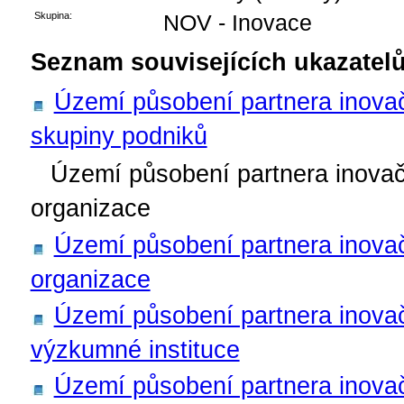
Skupina:
NOV - Inovace
Seznam souvisejících ukazatelů
Území působení partnera inovačn
skupiny podniků
Území působení partnera inova
organizace
Území působení partnera inova
organizace
Území působení partnera inovač
výzkumné instituce
Území působení partnera inovač