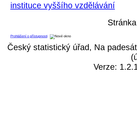
instituce vyššího vzdělávání
Stránk
Prohlášení o přístupnosti
Český statistický úřad, Na padesát
(
Verze: 1.2.