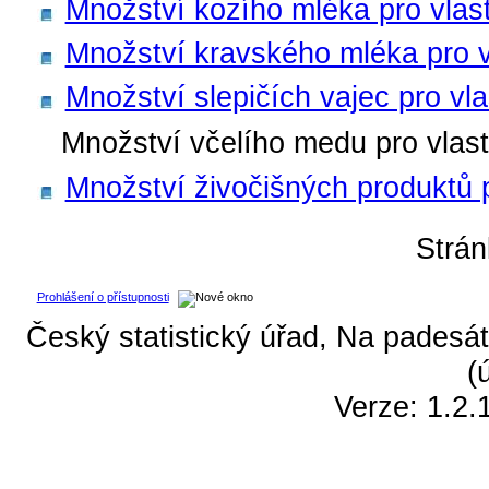
Množství kozího mléka pro vlas
Množství kravského mléka pro v
Množství slepičích vajec pro vla
Množství včelího medu pro vlast
Množství živočišných produktů p
Strá
Prohlášení o přístupnosti
Český statistický úřad, Na padesát
(
Verze: 1.2.