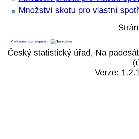
Množství skotu pro vlastní spot
Strá
Prohlášení o přístupnosti
Český statistický úřad, Na padesát
(
Verze: 1.2.