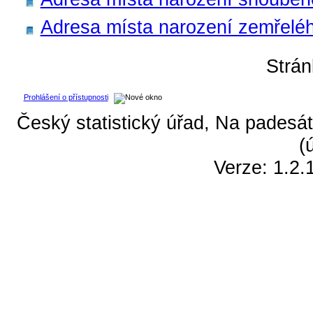
Adresa místa narození zemřeléh
Strá
Prohlášení o přístupnosti
Český statistický úřad, Na padesát
(
Verze: 1.2.