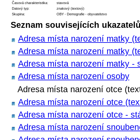
Časová charakteristika:
stavová
Datový typ:
znakový (textový)
Skupina:
OBY - Demografie - obyvatelstvo
Seznam souvisejících ukazatelů
Adresa místa narození matky (te
Adresa místa narození matky (te
Adresa místa narození matky - s
Adresa místa narození osoby
Adresa místa narození otce (text
Adresa místa narození otce (text
Adresa místa narození otce - st
Adresa místa narození snoubenc
Adresa místa narození snoubenc