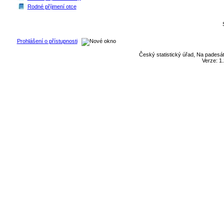
Rodné příjmení otce
Prohlášení o přístupnosti
Český statistický úřad, Na padesát
Verze: 1.