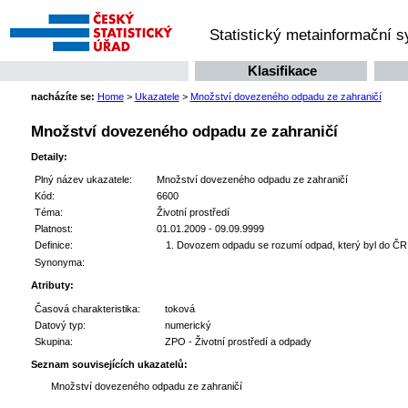
Statistický metainformační 
Klasifikace
nacházíte se:
Home
>
Ukazatele
>
Množství dovezeného odpadu ze zahraničí
Množství dovezeného odpadu ze zahraničí
Detaily:
Plný název ukazatele:
Množství dovezeného odpadu ze zahraničí
Kód:
6600
Téma:
Životní prostředí
Platnost:
01.01.2009 - 09.09.9999
Definice:
Dovozem odpadu se rozumí odpad, který byl do Č
Synonyma:
Atributy:
Časová charakteristika:
toková
Datový typ:
numerický
Skupina:
ZPO - Životní prostředí a odpady
Seznam souvisejících ukazatelů:
Množství dovezeného odpadu ze zahraničí