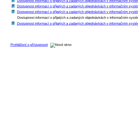
Dostupnost informací o přijatých a zadaných objednávkách v informačním syst
Dostupnost informací o přijatých a zadaných objednávkách v informačním systém
Dostupnost informací o přijatých a zadaných objednávkách v informačním systému 
Dostupnost informací o přijatých a zadaných objednávkách v informačním systé
Dostupnost informací o přijatých a zadaných objednávkách v informačním systé
Prohlášení o přístupnosti