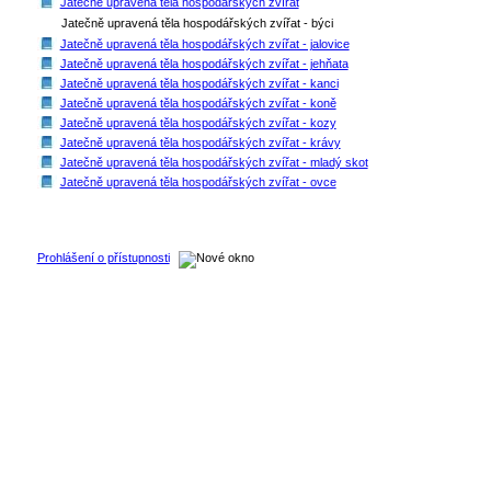
Jatečně upravená těla hospodářských zvířat
Jatečně upravená těla hospodářských zvířat - býci
Jatečně upravená těla hospodářských zvířat - jalovice
Jatečně upravená těla hospodářských zvířat - jehňata
Jatečně upravená těla hospodářských zvířat - kanci
Jatečně upravená těla hospodářských zvířat - koně
Jatečně upravená těla hospodářských zvířat - kozy
Jatečně upravená těla hospodářských zvířat - krávy
Jatečně upravená těla hospodářských zvířat - mladý skot
Jatečně upravená těla hospodářských zvířat - ovce
Prohlášení o přístupnosti