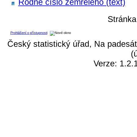
Rodné číslo zemřelého (text)
Stránk
Prohlášení o přístupnosti
Český statistický úřad, Na padesát
(
Verze: 1.2.