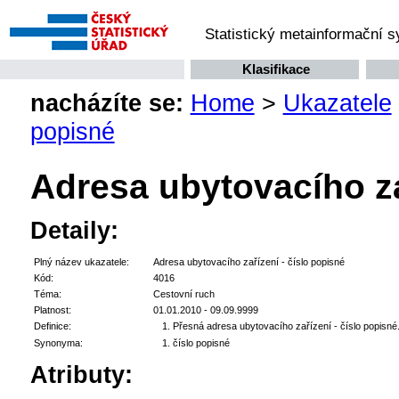
Statistický metainformační 
Klasifikace
nacházíte se:
Home
>
Ukazatele
popisné
Adresa ubytovacího za
Detaily:
Plný název ukazatele:
Adresa ubytovacího zařízení - číslo popisné
Kód:
4016
Téma:
Cestovní ruch
Platnost:
01.01.2010 - 09.09.9999
Definice:
Přesná adresa ubytovacího zařízení - číslo popisné
Synonyma:
číslo popisné
Atributy: