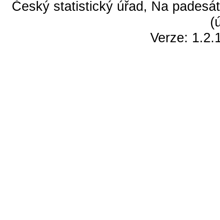
Český statistický úřad, Na padesát
(
Verze: 1.2.