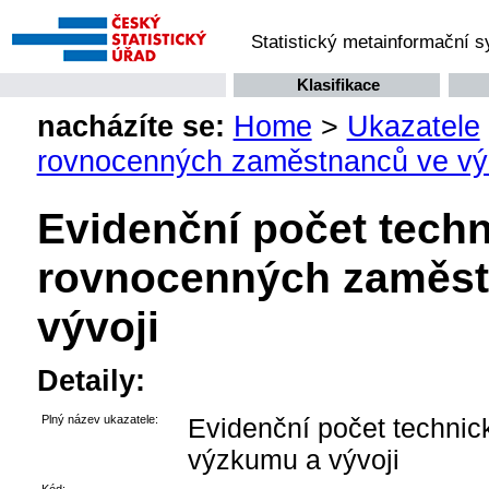
Statistický metainformační 
Klasifikace
nacházíte se:
Home
>
Ukazatele
rovnocenných zaměstnanců ve vý
Evidenční počet techn
rovnocenných zaměst
vývoji
Detaily:
Plný název ukazatele:
Evidenční počet techni
výzkumu a vývoji