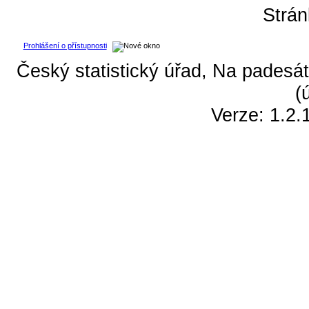
Strá
Prohlášení o přístupnosti
Český statistický úřad, Na padesát
(
Verze: 1.2.