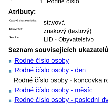
Rodné číslo
Atributy:
Časová charakteristika:
stavová
Datový typ:
znakový (textový)
Skupina:
LID - Obyvatelstvo
Seznam souvisejících ukazatelů
Rodné číslo osoby
Rodné číslo osoby - den
Rodné číslo osoby - koncovka r
Rodné číslo osoby - měsíc
Rodné číslo osoby - poslední dv