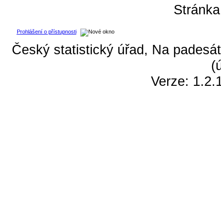
Stránk
Prohlášení o přístupnosti
Český statistický úřad, Na padesát
(
Verze: 1.2.