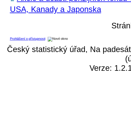
USA, Kanady a Japonska
Strá
Prohlášení o přístupnosti
Český statistický úřad, Na padesát
(
Verze: 1.2.