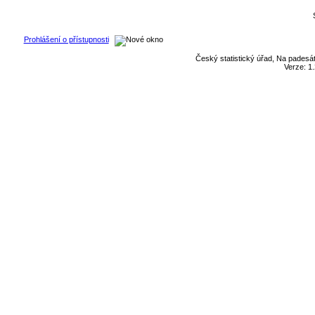
Prohlášení o přístupnosti
Český statistický úřad, Na padesát
Verze: 1.