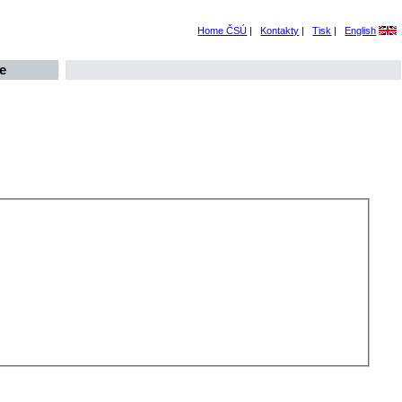
Home ČSÚ
|
Kontakty
|
Tisk
|
English
e