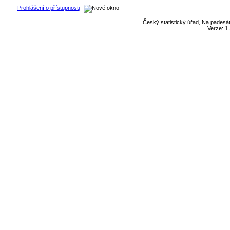
Prohlášení o přístupnosti
Český statistický úřad, Na padesát
Verze: 1.