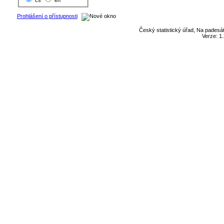
cs
en
Prohlášení o přístupnosti
Český statistický úřad, Na padesát
Verze: 1.