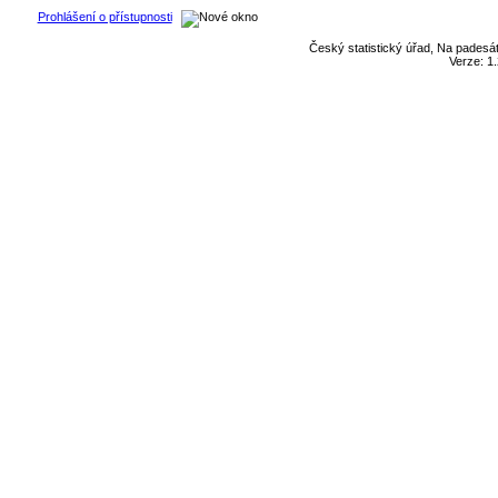
Prohlášení o přístupnosti
Český statistický úřad, Na padesát
Verze: 1.