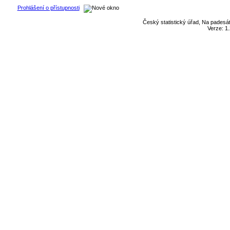
Prohlášení o přístupnosti
Český statistický úřad, Na padesát
Verze: 1.