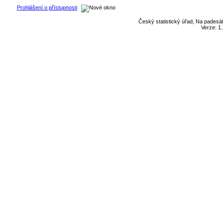
Prohlášení o přístupnosti
Český statistický úřad, Na padesát
Verze: 1.