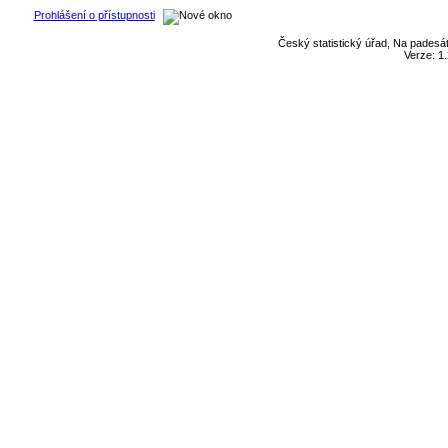
Prohlášení o přístupnosti
Český statistický úřad, Na padesát
Verze: 1.