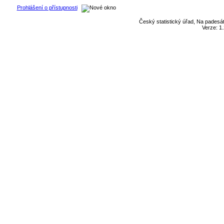
Prohlášení o přístupnosti
Český statistický úřad, Na padesát
Verze: 1.