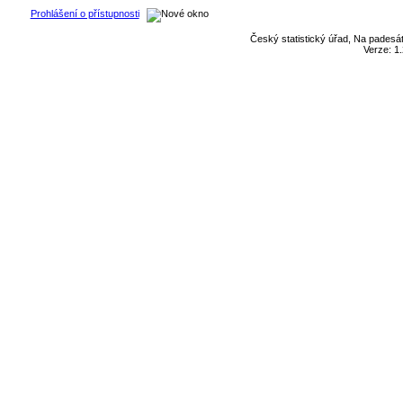
Prohlášení o přístupnosti
Český statistický úřad, Na padesát
Verze: 1.