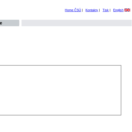
Home ČSÚ
|
Kontakty
|
Tisk
|
English
e