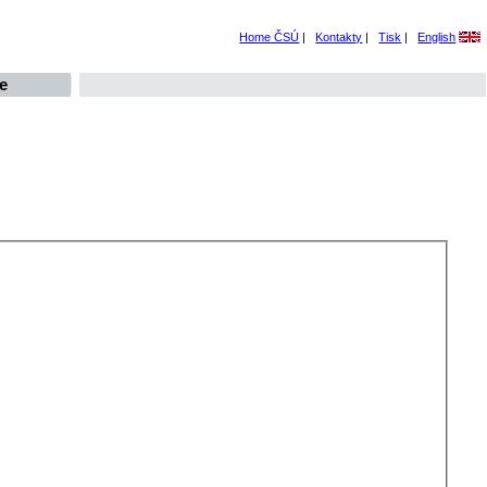
Home ČSÚ
|
Kontakty
|
Tisk
|
English
e