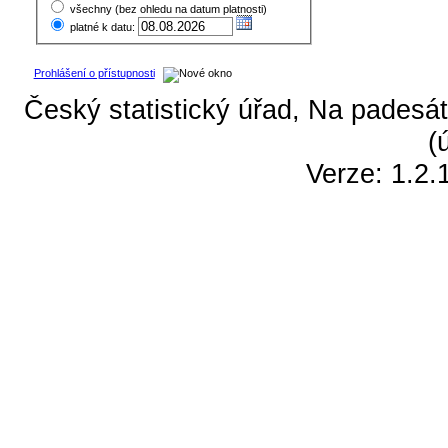
všechny (bez ohledu na datum platnosti)
platné k datu:
Prohlášení o přístupnosti
Český statistický úřad, Na padesát
(
Verze: 1.2.