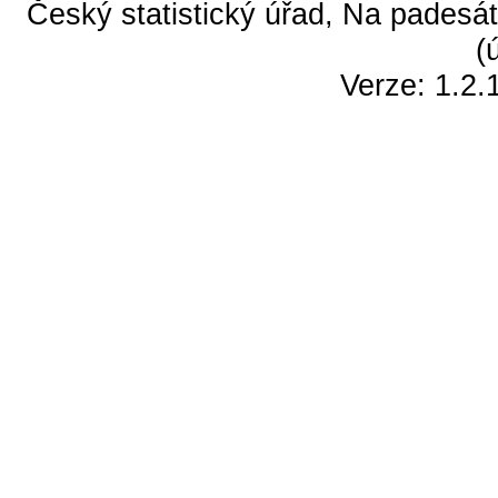
Český statistický úřad, Na padesát
(
Verze: 1.2.