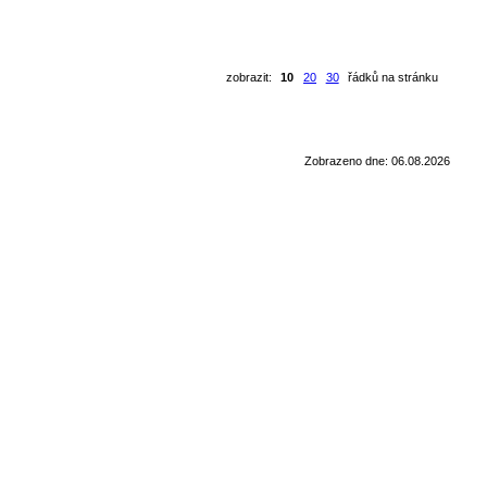
zobrazit:
10
20
30
řádků na stránku
Zobrazeno dne: 06.08.2026