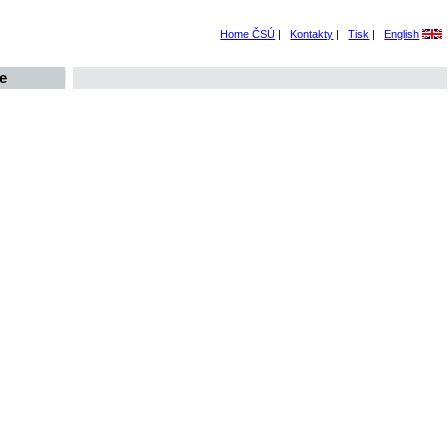
Home ČSÚ
|
Kontakty
|
Tisk
|
English
e