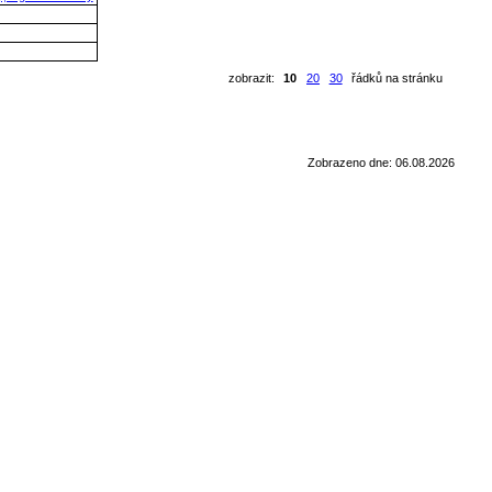
zobrazit:
10
20
30
řádků na stránku
Zobrazeno dne: 06.08.2026