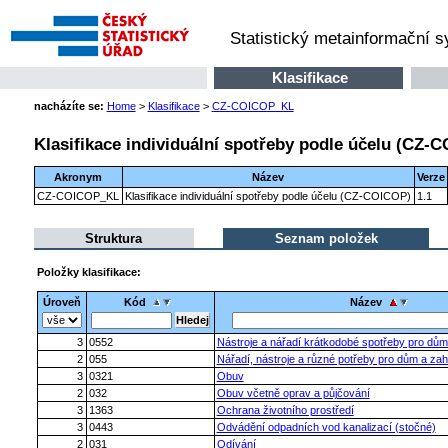
Statistický metainformační 
Klasifikace
nacházíte se:
Home
>
Klasifikace
>
CZ-COICOP_KL
Klasifikace individuální spotřeby podle účelu (CZ-
Akronym
Název
Verze
CZ-COICOP_KL
Klasifikace individuální spotřeby podle účelu (CZ-COICOP)
1.1
Struktura
Seznam položek
Položky klasifikace:
Úroveň
Kód
Název
3
0552
Nástroje a nářadí krátkodobé spotřeby pro dům
2
055
Nářadí, nástroje a různé potřeby pro dům a za
3
0321
Obuv
2
032
Obuv včetně oprav a půjčování
3
1363
Ochrana životního prostředí
3
0443
Odvádění odpadních vod kanalizací (stočné)
2
031
Odívání